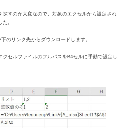
を探すのが大変なので、対象のエクセルから設定され
した。
記事の一番下のリンク先からダウンロードします。
）
エクセルファイルのフルパスをB4セルに手動で設定し
。