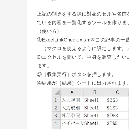
上記の削除をする際に対象のセルや名前
ている内容を一覧化するツールを作りま
（使い方）
①ExcelLinkCheck.xlsmをこの
（マクロを使えるように設定します。
②エクセルを開いて、中身を調査したい
ます。
③［収集実行］ボタンを押します。
④結果が［結果］シートに出力されます