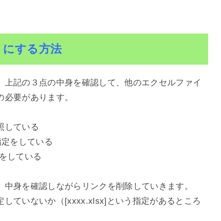
うにする方法
、上記の３点の中身を確認して、他のエクセルファイ
の必要があります。
照している
指定をしている
定をしている
、中身を確認しながらリンクを削除していきます。
いないか（[xxxx.xlsx]という指定があるところ