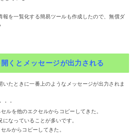
情報を一覧化する簡易ツールも作成したので、無償ダ
v
を開くとメッセージが出力される
開いたときに一番上のようなメッセージが出力されま
・・・
るセルを他のエクセルからコピーしてきた。
況になっていることが多いです。
クセルからコピーしてきた。