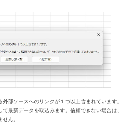
る外部ソースへのリンクが１つ以上含まれています。
して最新データを取込みます。信頼できない場合は、
ません。