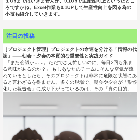
１Upまではいきませんが、0.1Upで生産性向上といったとこ
ろですかね。Excel作業も0.1UPして生産性向上を図る為の
小技も紹介していきます。
注目の投稿
［プロジェクト管理］プロジェクトの命運を分ける「情報の代
謝」——朝会・夕会の本質的な重要性と実践ガイド
「また会議か……。ただでさえ忙しいのに、毎日2回も集ま
る意味があるのか？」 もしあなたのチームにそんな空気が流
れているとしたら、そのプロジェクトは非常に危険な状態にあ
ると言わざるを得ません。多くの現場で、朝会や夕会が「形骸
化した報告会」に成り下がっているのは、その「真の目的」...