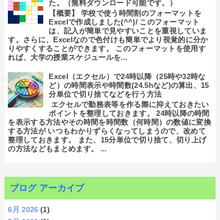
た。（無料ダウンロード可能です。）
【概要】 学校で使う時間割のフォーマットを
Excelで作成しました(^^)/ このフォーマット
は、記入が簡単で見やすいことを重視していま
す。さらに、Excelなので色付けも簡単でより視覚的に分か
りやすくすることができます。 このフォーマットを使用す
れば、大学の授業スケジュールを...
Excel（エクセル）で24時以降（25時や32時な
ど）の時間表示や時間数(24.5hなど)の算出、15
分単位で切り捨てなどを行う方法
エクセルで勤務表等を作る際に抑えておきたい
ポイントを整理しておきます。 24時以降の時間
を表示する方法やその時間を時間数（何時間）の数値に変換
する方法が いつもわかりずらくなってしまうので、改めて
整理しておきます。 また、15分単位で切り捨て、切り上げ
の方法などもまとめます。 ...
ブログ アーカイブ
6月 2026
(1)