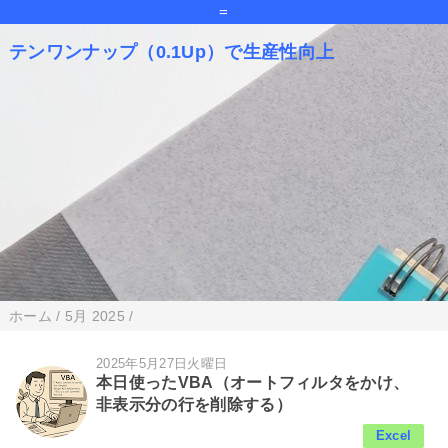
=
テンワンナップ（0.1Up）で生産性向上
ホーム
/
5月 2025
/
2025年5月27日火曜日
本日使ったVBA（オートフィルタをかけ、
非表示分の行を削除する）
Excel