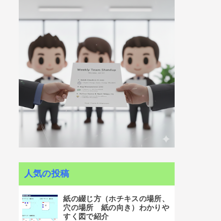
人気の投稿
紙の綴じ方（ホチキスの場所、
穴の場所 紙の向き）わかりや
すく図で紹介