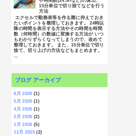
や時間数(24.5hなど)の算出、
15分単位で切り捨てなどを行う
方法
エクセルで勤務表等を作る際に抑えておき
たいポイントを整理しておきます。 24時以
降の時間を表示する方法やその時間を時間
数（何時間）の数値に変換する方法が いつ
もわかりずらくなってしまうので、改めて
整理しておきます。 また、15分単位で切り
捨て、切り上げの方法などもまとめます。
...
ブログ アーカイブ
6月 2026
(1)
5月 2026
(1)
4月 2026
(1)
2月 2026
(2)
1月 2026
(5)
12月 2025
(2)