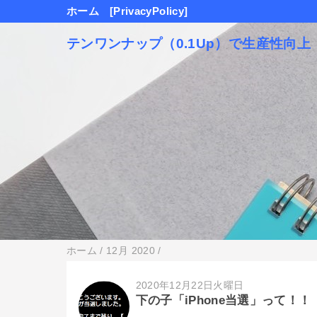
ホーム
[PrivacyPolicy]
テンワンナップ（0.1Up）で生産性向上
ホーム
/
12月 2020
/
2020年12月22日火曜日
下の子「iPhone当選」って！！