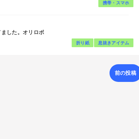
携帯・スマホ
てました。オリロボ
折り紙
息抜きアイテム
前の投稿