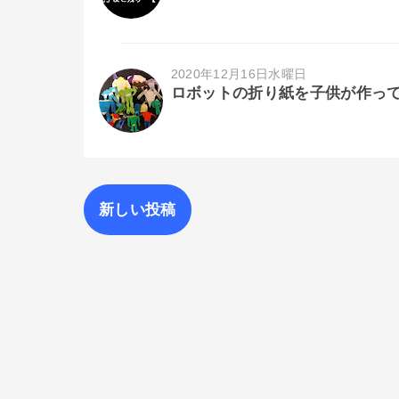
2020年12月16日水曜日
ロボットの折り紙を子供が作っ
新しい投稿