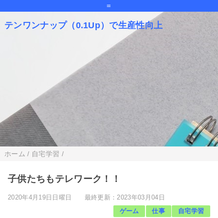
=
テンワンナップ（0.1Up）で生産性向上
ホーム
/
自宅学習
/
子供たちもテレワーク！！
2020年4月19日日曜日
最終更新：2023年03月04日
ゲーム
仕事
自宅学習