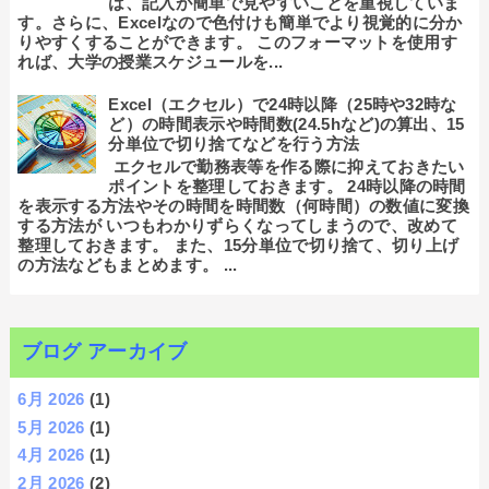
は、記入が簡単で見やすいことを重視していま
す。さらに、Excelなので色付けも簡単でより視覚的に分か
りやすくすることができます。 このフォーマットを使用す
れば、大学の授業スケジュールを...
Excel（エクセル）で24時以降（25時や32時な
ど）の時間表示や時間数(24.5hなど)の算出、15
分単位で切り捨てなどを行う方法
エクセルで勤務表等を作る際に抑えておきたい
ポイントを整理しておきます。 24時以降の時間
を表示する方法やその時間を時間数（何時間）の数値に変換
する方法が いつもわかりずらくなってしまうので、改めて
整理しておきます。 また、15分単位で切り捨て、切り上げ
の方法などもまとめます。 ...
ブログ アーカイブ
6月 2026
(1)
5月 2026
(1)
4月 2026
(1)
2月 2026
(2)