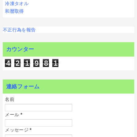
冷凍タオル
和暦取得
不正行為を報告
カウンター
4
2
1
9
8
1
連絡フォーム
名前
メール
*
メッセージ
*