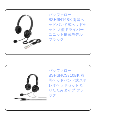
バッファロー
BSHSH16BK 両耳ヘ
ッドバンド式ヘッドセ
ット 大型ドライバー
ユニット搭載モデル
ブラック
バッファロー
BSHSHCS310BK 両
耳ヘッドバンド式ステ
レオヘッドセット 折
りたたみタイプ ブラ
ック