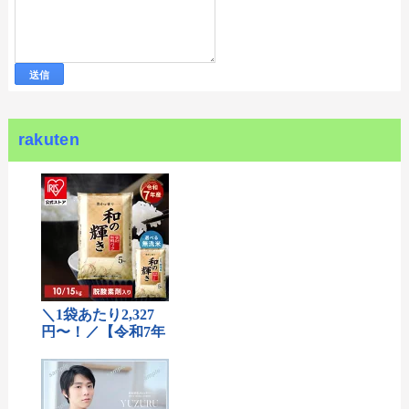
rakuten