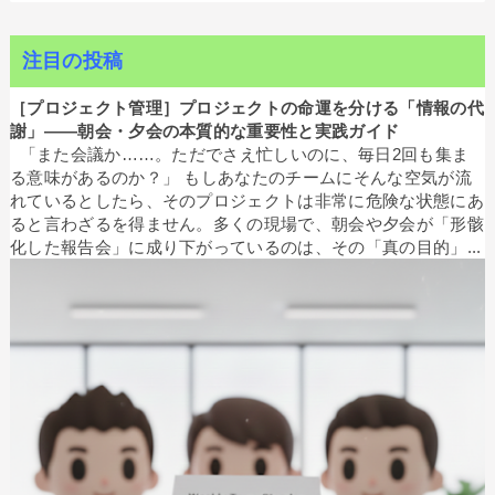
注目の投稿
［プロジェクト管理］プロジェクトの命運を分ける「情報の代
謝」——朝会・夕会の本質的な重要性と実践ガイド
「また会議か……。ただでさえ忙しいのに、毎日2回も集ま
る意味があるのか？」 もしあなたのチームにそんな空気が流
れているとしたら、そのプロジェクトは非常に危険な状態にあ
ると言わざるを得ません。多くの現場で、朝会や夕会が「形骸
化した報告会」に成り下がっているのは、その「真の目的」...