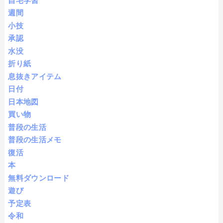
自宅学習
週間
小技
承認
水没
折り紙
息抜きアイテム
日付
日本地図
買い物
普段の生活
普段の生活メモ
復活
本
無料ダウンロード
遊び
予定表
令和