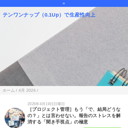
=
テンワンナップ（0.1Up）で生産性向上
ホーム
/
4月 2026
/
2026年4月19日日曜日
［プロジェクト管理］もう「で、結局どうな
の？」とは言わせない。報告のストレスを解
消する「聞き手視点」の極意