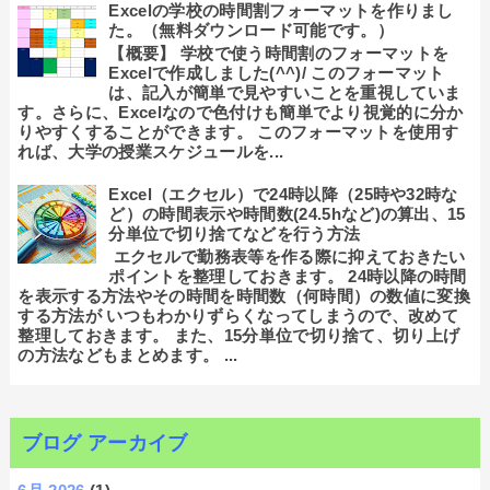
Excelの学校の時間割フォーマットを作りまし
た。（無料ダウンロード可能です。）
【概要】 学校で使う時間割のフォーマットを
Excelで作成しました(^^)/ このフォーマット
は、記入が簡単で見やすいことを重視していま
す。さらに、Excelなので色付けも簡単でより視覚的に分か
りやすくすることができます。 このフォーマットを使用す
れば、大学の授業スケジュールを...
Excel（エクセル）で24時以降（25時や32時な
ど）の時間表示や時間数(24.5hなど)の算出、15
分単位で切り捨てなどを行う方法
エクセルで勤務表等を作る際に抑えておきたい
ポイントを整理しておきます。 24時以降の時間
を表示する方法やその時間を時間数（何時間）の数値に変換
する方法が いつもわかりずらくなってしまうので、改めて
整理しておきます。 また、15分単位で切り捨て、切り上げ
の方法などもまとめます。 ...
ブログ アーカイブ