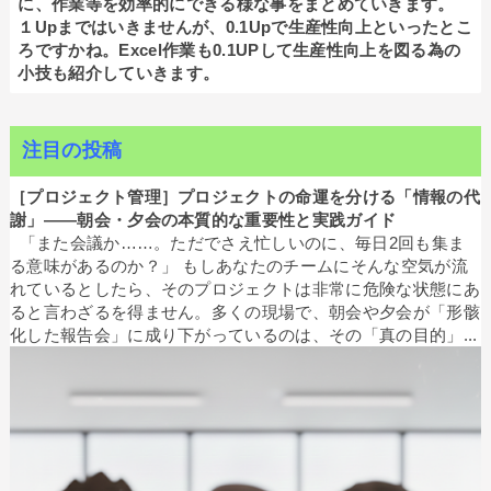
に、作業等を効率的にできる様な事をまとめていきます。
１Upまではいきませんが、0.1Upで生産性向上といったとこ
ろですかね。Excel作業も0.1UPして生産性向上を図る為の
小技も紹介していきます。
注目の投稿
［プロジェクト管理］プロジェクトの命運を分ける「情報の代
謝」——朝会・夕会の本質的な重要性と実践ガイド
「また会議か……。ただでさえ忙しいのに、毎日2回も集ま
る意味があるのか？」 もしあなたのチームにそんな空気が流
れているとしたら、そのプロジェクトは非常に危険な状態にあ
ると言わざるを得ません。多くの現場で、朝会や夕会が「形骸
化した報告会」に成り下がっているのは、その「真の目的」...