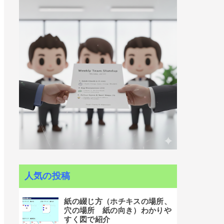
人気の投稿
紙の綴じ方（ホチキスの場所、
穴の場所 紙の向き）わかりや
すく図で紹介