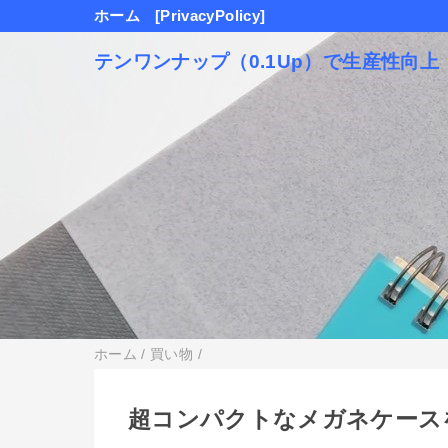
ホーム
[PrivacyPolicy]
テンワンナップ（0.1Up）で生産性向上
ホーム
/
買い物
/
超コンパクトなメガネケース