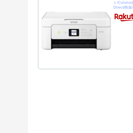
ト/Colori
Direct/両面