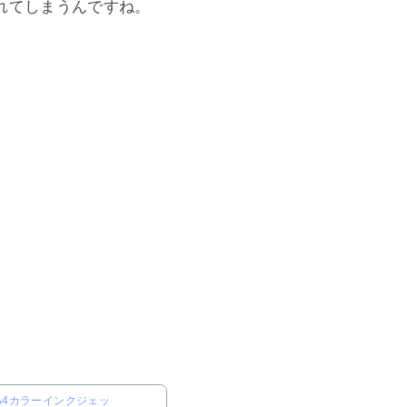
れてしまうんですね。
 [A4カラーインクジェッ