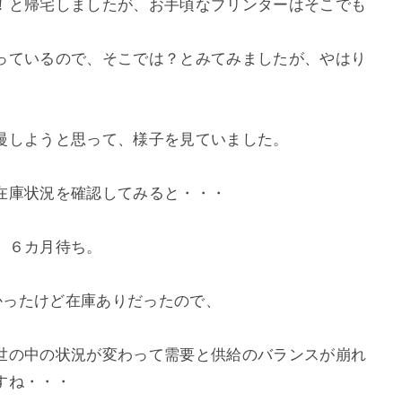
！と帰宅しましたが、お手頃なプリンターはそこでも
っているので、そこでは？とみてみましたが、やはり
慢しようと思って、様子を見ていました。
在庫状況を確認してみると・・・
、６カ月待ち。
高かったけど在庫ありだったので、
世の中の状況が変わって需要と供給のバランスが崩れ
すね・・・