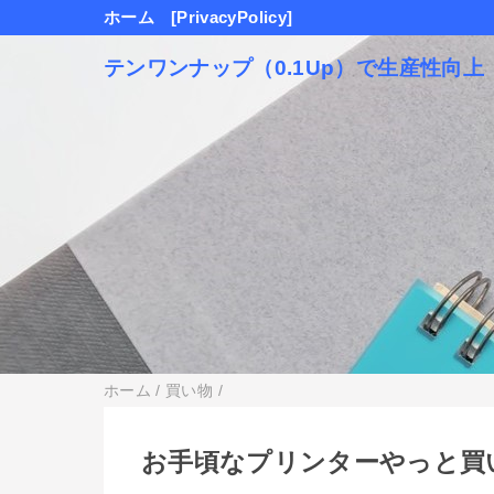
ホーム
[PrivacyPolicy]
テンワンナップ（0.1Up）で生産性向上
ホーム
/
買い物
/
お手頃なプリンターやっと買い