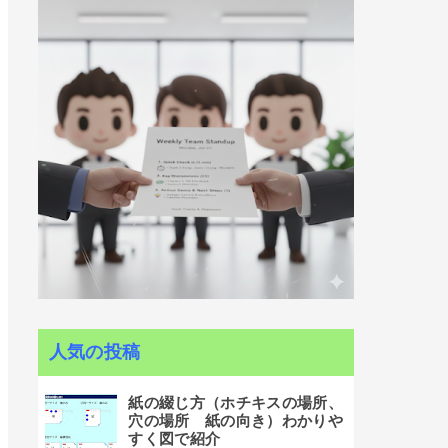
人気の投稿
紙の綴じ方（ホチキスの場所、
穴の場所 紙の向き）わかりや
すく図で紹介