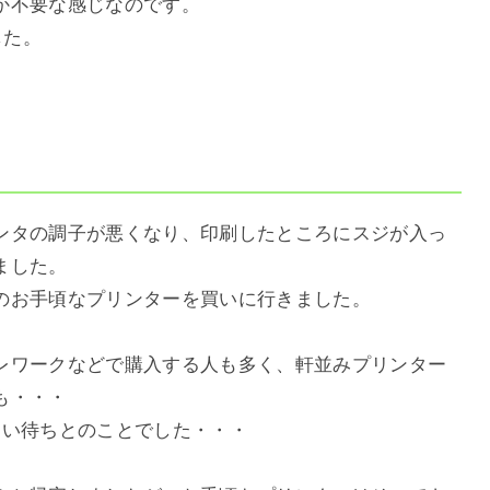
か不要な感じなのです。
した。
ンタの調子が悪くなり、印刷したところにスジが入っ
ました。
のお手頃なプリンターを買いに行きました。
レワークなどで購入する人も多く、軒並みプリンター
も・・・
らい待ちとのことでした・・・