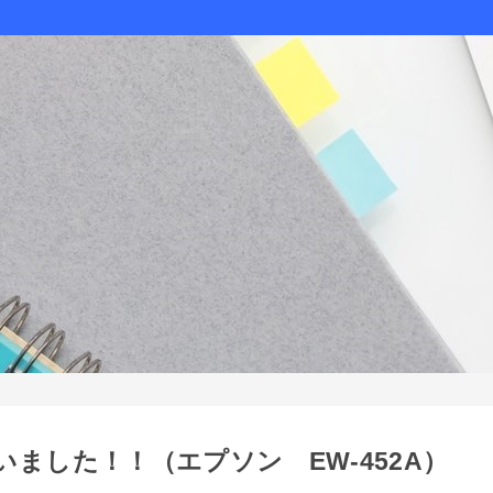
ました！！（エプソン EW-452A）