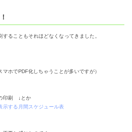
！！
刷することもそれほどなくなってきました。
スマホでPDF化しちゃうことが多いですが）
の印刷 ↓とか
表示する月間スケジュール表